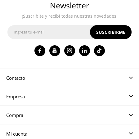
Newsletter
¡Suscribite y recibí todas nuestras novedades!
SUSCRIBIRME




Contacto
Empresa
Compra
Mi cuenta