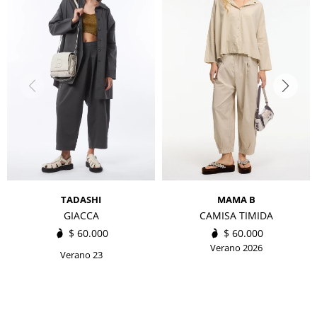
TADASHI
MAMA B
GIACCA
CAMISA TIMIDA
$
60.000
$
60.000
Verano 2026
Verano 23