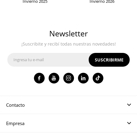
Invierno 2025
Invierno 2026
Newsletter
¡Suscribite y recibí todas nuestras novedades!
SUSCRIBIRME




Contacto
Empresa