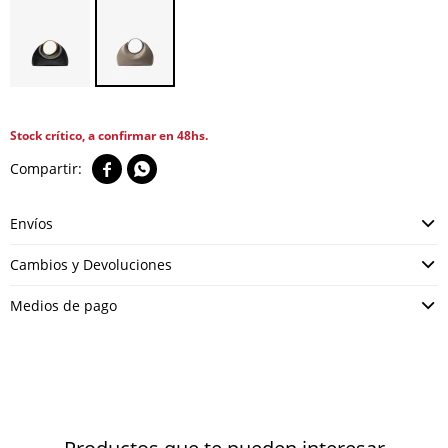
Stock crítico, a confirmar en 48hs.


Envíos
Cambios y Devoluciones
Medios de pago