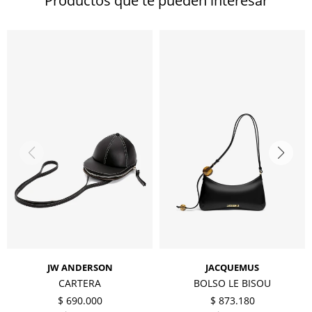
Productos que te pueden interesar
JW ANDERSON
JACQUEMUS
CARTERA
BOLSO LE BISOU
$
690.000
$
873.180