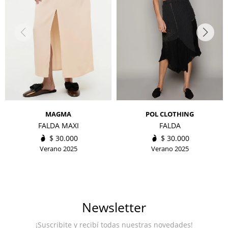
MAGMA
POL CLOTHING
FALDA MAXI
FALDA
$
30.000
$
30.000
Verano 2025
Verano 2025
Newsletter
¡Suscribite y recibí todas nuestras novedades!