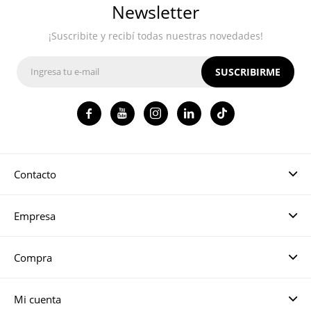
Newsletter
¡Suscribite y recibí todas nuestras novedades!
SUSCRIBIRME




Contacto
Empresa
Compra
Mi cuenta