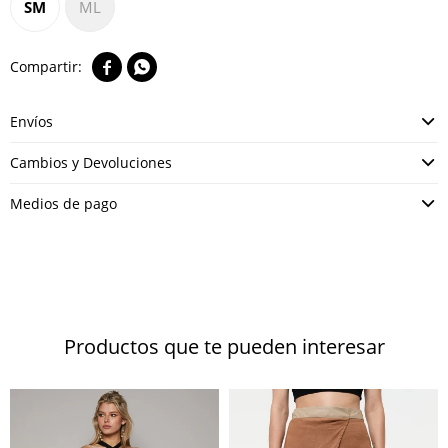
SM
ML


Envíos
Cambios y Devoluciones
Medios de pago
Productos que te pueden interesar