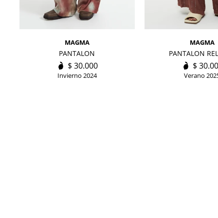
MAGMA
MAGMA
PANTALON
PANTALON RE
$
30.000
$
30.0
Invierno 2024
Verano 202