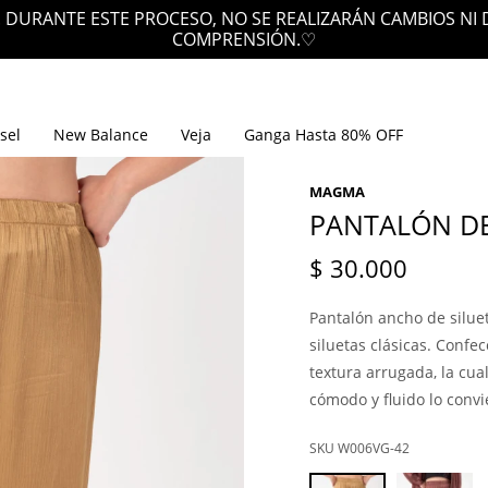
 DURANTE ESTE PROCESO, NO SE REALIZARÁN CAMBIOS NI
COMPRENSIÓN.♡
sel
New Balance
Veja
Ganga Hasta 80% OFF
MAGMA
PANTALÓN DE
$
30.000
Pantalón ancho de silue
siluetas clásicas. Confe
textura arrugada, la cua
cómodo y fluido lo convi
W006VG-42