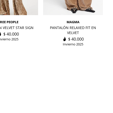
FREE PEOPLE
MAGMA
 VELVET STAR SIGN
PANTALÓN RELAXED FIT EN
VELVET
$
40.000
$
40.000
nvierno 2025
Invierno 2025