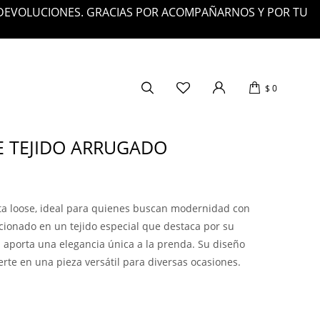
 DEVOLUCIONES. GRACIAS POR ACOMPAÑARNOS Y POR TU
$
0
 TEJIDO ARRUGADO
ta loose, ideal para quienes buscan modernidad con
ccionado en un tejido especial que destaca por su
l aporta una elegancia única a la prenda. Su diseño
erte en una pieza versátil para diversas ocasiones.