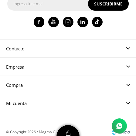
SUSCRIBIRME




Contacto
Empresa
Compra
Mi cuenta
© Copyright 2026 / Magma CH